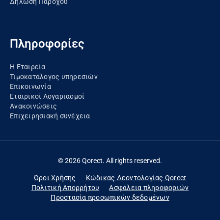
Δήλωση Παρόχου
Πληροφορίες
Η Εταιρεία
Τιμοκατάλογος υπηρεσιών
Επικοινωνία
Εταιρικοί Λογαριασμοί
Ανακοινώσεις
Eπιχειρησιακή συνέχεια
© 2026 Qorect. All rights reserved.
Όροι Χρήσης
Κώδικας Δεοντολογίας Qorect
Πολιτική Απορρήτου
Ασφάλεια πληροφοριών
Προστασία προσωπικών δεδομένων