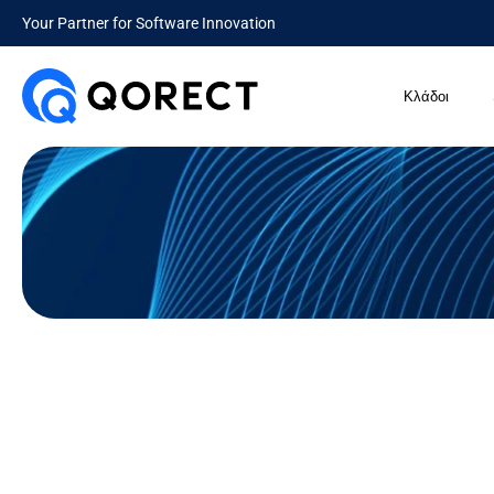
Your Partner for Software Innovation
Κλάδοι