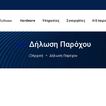
Hardware
Υπηρεσίες
Συνεργάτες
Η Εταιρε
Software
Δήλωση Παρόχου
Αρχική
Αρχική
Δήλωση Παρόχου