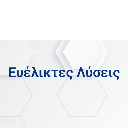
Φορολογία
Οικονομικά
Πελάτες
Παραστατικά
Αγορές
Ευέλικτες Λύσεις