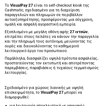
Το
VisualPay 27
είναι το self-checkout kiosk της
Cashmatic, σχεδιασμένο για τη διαχείριση
παραγγελιών και πληρωμών σε περιβάλλον
αυτοεξυπηρέτησης, προσφέροντας μια σύγχρονη,
ομαλή και ασφαλή αγοραστική εμπειρία.
Εξοπλισμένο με μεγάλη οθόνη αφής
27 ιντσών
,
επιτρέπει στους πελάτες να κάνουν την παραγγελία
και την πληρωμή τους αυτόνομα, μειώνοντας τις
ουρές και διευκολύνοντας το καθημερινό
λειτουργικό έργο του προσωπικού.
Παράλληλα, διασφαλίζει υψηλά πρότυπα ασφαλείας,
προστατεύοντας τον εκτυπωτή και αποτρέποντας
παρεμβάσεις, παραβιάσεις ή τυχαίους τερματισμούς
λειτουργίας.
Σχεδιασμένο για χώρους λιανικής με υψηλή
επισκεψιμότητα, το
VisualPay 27
μπορεί να
διαμορφωθεί:
για λειτουργία αποκλειστικά με ψηφιακές