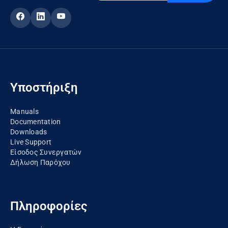
Υποστήριξη
Manuals
Documentation
Downloads
Live Support
Είσοδος Συνεργατών
Δήλωση Παρόχου
Πληροφορίες