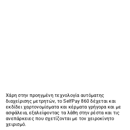
Χάρη στην προηγμένη τεχνολογία αυτόματης
διαχείρισης μετρητών, το SelfPay 860 δέχεται και
εκδίδει χαρτονομίσματα και κέρματα γρήγορα και με
ασφάλεια, εξαλείφοντας τα λάθη στην ρέστα και τις
ανεπάρκειες που σχετίζονται με τον χειροκίνητο
χειρισμό.