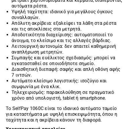
μετράει χαρτονομίσματα και κέρματα, διανέμοντας
αυτόματα ρέστα.
Υψηλή ταχύτητα: ιδανικό για μεγάλους όγκους
συναλλαγών.
Απόλυτη ακρίβεια: εξαλείφει τα λάθη στα ρέστα
και τις αποκλίσεις στα μετρητά.
Αποδοτικότητα διαχείρισης: αυτοματοποιεί το
άνοιγμα, το κλείσιμο και τις αλλαγές βάρδιας.
Λειτουργική αυτονομία: δεν απαιτεί καθημερινή
αναπλήρωση μετρητών.
Συμπαγής και ευέλικτος σχεδιασμός: μπορεί να
εγκατασταθεί σε οποιοδήποτε σημείο.
Διαισθητική διεπαφή: σαφής και απλή οθόνη αφής
7 ιντσών.
Αυτόματο κλείσιμο λογιστικής: ισοζύγιο και
συμφωνία με ένα κλικ.
Τηλεχειρισμός: παρακολούθηση σε πραγματικό
χρόνο από υπολογιστή, tablet ή smartphone.
Το SelfPay 1060C είναι το ιδανικό αυτόματο ταμείο
για καταστήματα με υψηλή επισκεψιμότητα, όπου η
ταχύτητα και η ακρίβεια κάνουν τη διαφορά.