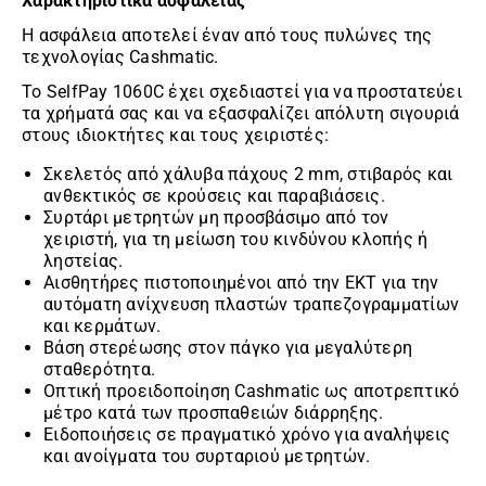
Χαρακτηριστικά ασφαλείας
Η ασφάλεια αποτελεί έναν από τους πυλώνες της
τεχνολογίας Cashmatic.
Το SelfPay 1060C έχει σχεδιαστεί για να προστατεύει
τα χρήματά σας και να εξασφαλίζει απόλυτη σιγουριά
στους ιδιοκτήτες και τους χειριστές:
Σκελετός από χάλυβα πάχους 2 mm, στιβαρός και
ανθεκτικός σε κρούσεις και παραβιάσεις.
Συρτάρι μετρητών μη προσβάσιμο από τον
χειριστή, για τη μείωση του κινδύνου κλοπής ή
ληστείας.
Αισθητήρες πιστοποιημένοι από την ΕΚΤ για την
αυτόματη ανίχνευση πλαστών τραπεζογραμματίων
και κερμάτων.
Βάση στερέωσης στον πάγκο για μεγαλύτερη
σταθερότητα.
Οπτική προειδοποίηση Cashmatic ως αποτρεπτικό
μέτρο κατά των προσπαθειών διάρρηξης.
Ειδοποιήσεις σε πραγματικό χρόνο για αναλήψεις
και ανοίγματα του συρταριού μετρητών.