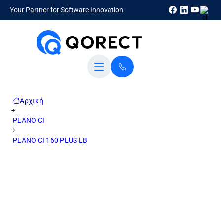
Your Partner for Software Innovation
Αρχική
PLANO CI
PLANO CI 160 PLUS LB
Cloud Infrastructure 160GB storage, 16GB RAM,