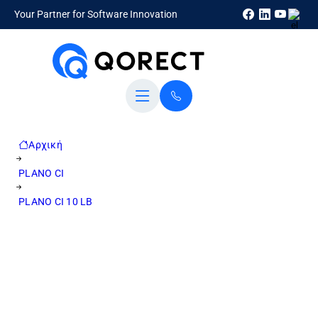
Your Partner for Software Innovation
Αρχική
PLANO CI
PLANO CI 10 LB
Cloud Infrastructure 10GB storage, 1GB RAM,