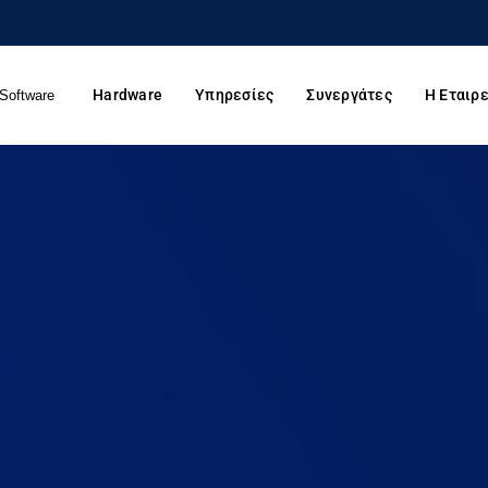
Hardware
Υπηρεσίες
Συνεργάτες
Η Εταιρε
Software