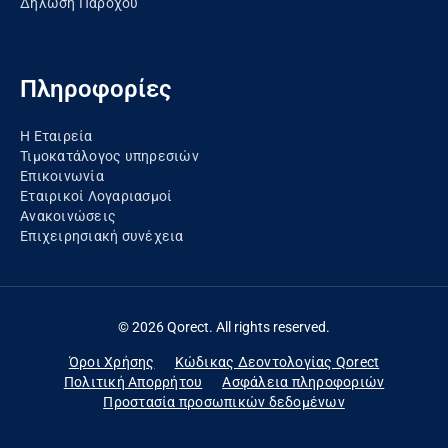
Δήλωση Παρόχου
Πληροφορίες
Η Εταιρεία
Τιμοκατάλογος υπηρεσιών
Επικοινωνία
Εταιρικοί Λογαριασμοί
Ανακοινώσεις
Eπιχειρησιακή συνέχεια
© 2026 Qorect. All rights reserved.
Όροι Χρήσης
Κώδικας Δεοντολογίας Qorect
Πολιτική Απορρήτου
Ασφάλεια πληροφοριών
Προστασία προσωπικών δεδομένων