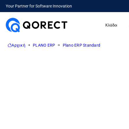
Your Partner for Software Innovation
Κλάδοι
Αρχική
PLANO ERP
Plano ERP Standard