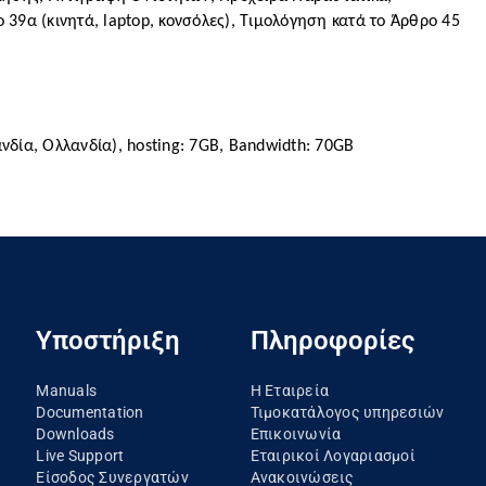
39α (κινητά, laptop, κονσόλες), Τιμολόγηση κατά το Άρθρο 45 
δία, Ολλανδία), hosting: 7GB, Bandwidth: 70GB
Υποστήριξη
Πληροφορίες
Manuals
Η Εταιρεία
Documentation
Τιμοκατάλογος υπηρεσιών
Downloads
Επικοινωνία
Live Support
Εταιρικοί Λογαριασμοί
Είσοδος Συνεργατών
Ανακοινώσεις