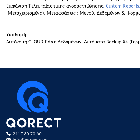
Εμφάνιση Τελευταίας τιμής αγοράς/πώλησης
, Custom Reports,
(Μεταχειρισμένα), Μεταφράσεις : Μενού, Δεδομένων & Φορ
Υποδομή
Αυτόνομη CLOUD Βάση Δεδομένων, Αυτόματα Backup Χ4 (Γερμανί
2117 80 70 60
info@qorect.com