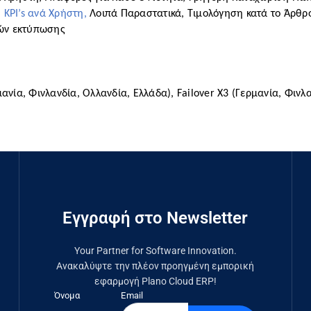
 KPI’s ανά Χρήστη, 
Λοιπά Παραστατικά, Τιμολόγηση κατά το Άρθρο 
μών εκτύπωσης
α, Φινλανδία, Ολλανδία, Ελλάδα), Failover X3 (Γερμανία, Φινλαν
Εγγραφή στο Newsletter
Your Partner for Software Innovation.
Ανακαλύψτε την πλέον προηγμένη εμπορική
εφαρμογή Plano Cloud ERP!
Όνομα
Email