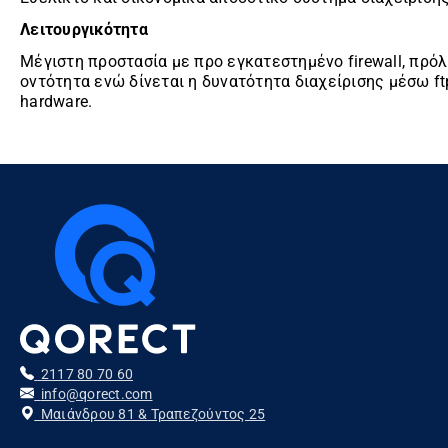
Λειτουργικότητα
Μέγιστη προστασία με προ εγκατεστημένο firewall, πρό
οντότητα ενώ δίνεται η δυνατότητα διαχείρισης μέσω ft
hardware.
2117 80 70 60
info@qorect.com
Μαιάνδρου 81 & Τραπεζούντος 25