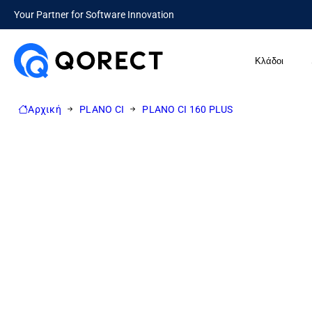
Your Partner for Software Innovation
Κλάδοι
Αρχική
PLANO CI
PLANO CI 160 PLUS