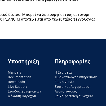
τρικά δίκτυα. Μπορεί να λειτουργήσει ως αυτόνομη
του PLANO CI αποτελείται από τελευταίας τεχνολογίας
Υποστήριξη
Πληροφορίες
Manuals
Η Εταιρεία
Documentation
Τιμοκατάλογος υπηρεσιών
Downloads
Επικοινωνία
Live Support
Εταιρικοί Λογαριασμοί
Είσοδος Συνεργατών
Ανακοινώσεις
Δήλωση Παρόχου
Eπιχειρησιακή συνέχεια