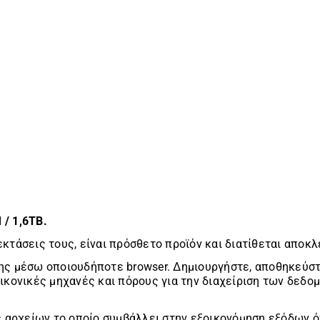
/ 1,6TB.
πεκτάσεις τους, είναι πρόσθετο προϊόν και διατίθεται αποκ
ς μέσω οποιουδήποτε browser. Δημιουργήστε, αποθηκεύστε
ικονικές μηχανές και πόρους για την διαχείριση των δεδομ
ς αρχείων το οποίο συμβάλλει στην εξοικονόμηση εξόδων ό