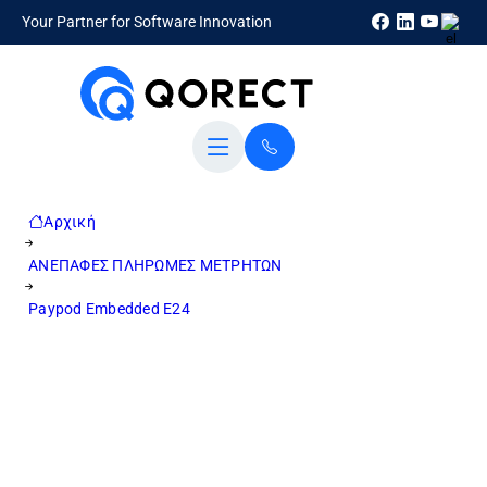
Your Partner for Software Innovation
Αρχική
ΑΝΕΠΑΦΕΣ ΠΛΗΡΩΜΕΣ ΜΕΤΡΗΤΩΝ
Paypod Embedded E24
Το Paypod τοποθετείται διακριτικά στον χώρο του