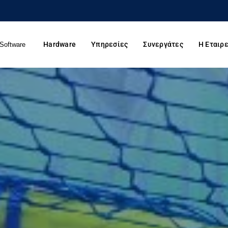
Hardware
Υπηρεσίες
Συνεργάτες
Η Εταιρε
Software