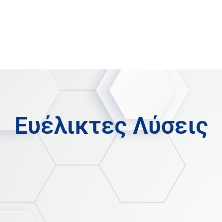
Φορολογία
Οικονομικά
Πελάτες
Παραστατικά
Αγορές
Ευέλικτες Λύσεις